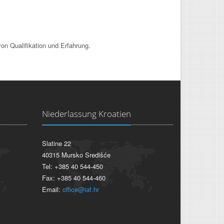
on Qualifikation und Erfahrung.
Niederlassung Kroatien
Slatine 22
40315 Mursko Središće
Tel: +385 40 544-450
Fax: +385 40 544-460
Email:
office@iaf.hr