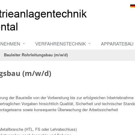
RNEHMEN
VERFAHRENSTECHNIK
APPARATEBAU
Bauleiter Rohrleitungsbau (m/w/d)
ngsbau (m/w/d)
rung der Baustelle von der Vorbereitung bis zur erfolgreichen Inbetriebnahme
vertraglichen Vorgaben hinsichtlich Qualität, Sicherheit und technischer Stand
ntageteams sowie konsequente Überwachung der Arbeitssicherheit
Metallbranche (HTL, FS oder Lehrabschluss)