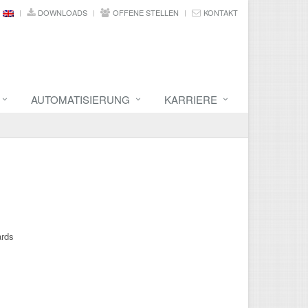
DOWNLOADS
OFFENE STELLEN
KONTAKT
AUTOMATISIERUNG
KARRIERE
ards