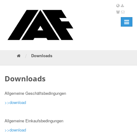
Toggle
navigat
/
Downloads
Downloads
Allgemeine Geschäftsbedingungen
>>download
Allgemeine Einkaufsbedingungen
>>download