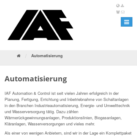
Toggle
navigat
/
Automatisierung
Automatisierung
IAF Automation & Control ist seit vielen Jahren erfolgreich in der
Planung, Fertigung, Errichtung und Inbetriebnahme von Schaltanlagen
in den Branchen Industrieautomatisierung, Energie- und Umwelttechnik
und Wasserversorgung tätig. Dazu zählen
Wärmerückgewinnungsanlagen, Produktionslinien, Biogasanlagen,
Kläranlagen, Wasserversorgungen und vieles mehr.
Als einer von wenigen Anbietern, sind wir in der Lage ein Komplettpaket