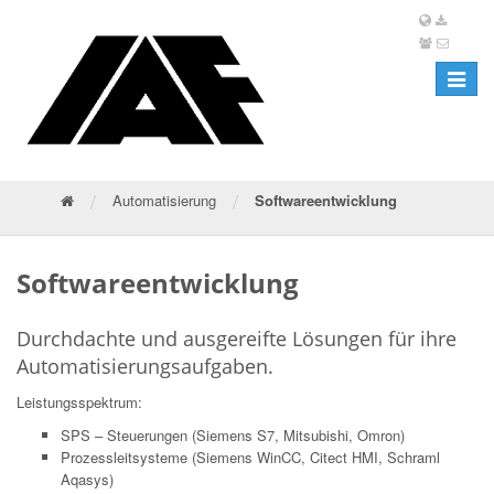
Toggle
navigat
/
/
Automatisierung
Softwareentwicklung
Softwareentwicklung
Durchdachte und ausgereifte Lösungen für ihre
Automatisierungsaufgaben.
Leistungsspektrum:
SPS – Steuerungen (Siemens S7, Mitsubishi, Omron)
Prozessleitsysteme (Siemens WinCC, Citect HMI, Schraml
Aqasys)