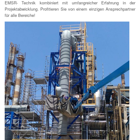
EMSR- Technik kombiniert mit umfangreicher Erfahrung in der
Projektabwicklung. Profitieren Sie von einem einzigen Ansprechpartner
für alle Bereiche!