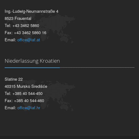
Ing.-Ludwig-Neumannstraße 4
8523 Frauental
Tel: +43 3462 5860
Fax: +43 3462 5860 16
Email:
office@iaf.at
Niederlassung Kroatien
Slatine 22
40315 Mursko Središće
Tel: +385 40 544-450
Fax: +385 40 544-460
Email:
office@iaf.hr