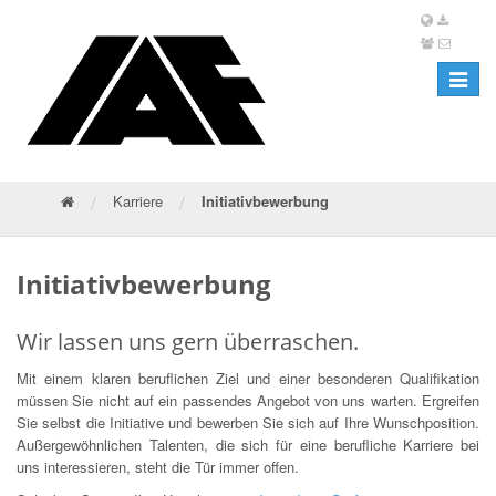
Toggle
navigat
/
/
Karriere
Initiativbewerbung
Initiativbewerbung
Wir lassen uns gern überraschen.
Mit einem klaren beruflichen Ziel und einer besonderen Qualifikation
müssen Sie nicht auf ein passendes Angebot von uns warten. Ergreifen
Sie selbst die Initiative und bewerben Sie sich auf Ihre Wunschposition.
Außergewöhnlichen Talenten, die sich für eine berufliche Karriere bei
uns interessieren, steht die Tür immer offen.