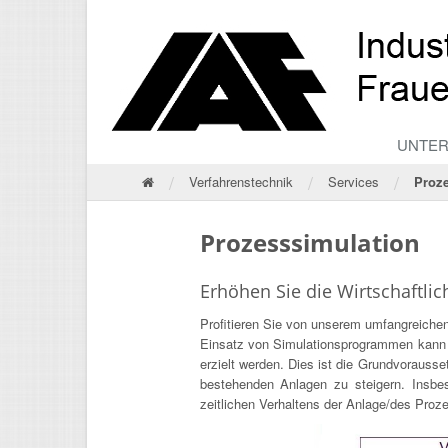
UNTE
/
/
/
Verfahrenstechnik
Services
Proz
Prozesssimulation
Erhöhen Sie die Wirtschaftli
Profitieren Sie von unserem umfangreiche
Einsatz von Simulationsprogrammen kann s
erzielt werden. Dies ist die Grundvorauss
bestehenden Anlagen zu steigern. Insb
zeitlichen Verhaltens der Anlage/des Proz