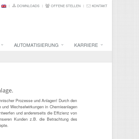
DOWNLOADS
OFFENE STELLEN
KONTAKT
AUTOMATISIERUNG
KARRIERE
lage.
chnischer Prozesse und Anlagen! Durch den
ufe und Wechselwirkungen in Chemieanlagen
twerfen und andererseits die Effizienz von
nseren Kunden z.B. die Betrachtung des
epte.