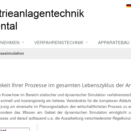
RNEHMEN
VERFAHRENSTECHNIK
APPARATEBAU
esssimulation
chkeit Ihrer Prozesse im gesamten Lebenszyklus der An
n Know-how im Bereich statischer und dynamischer Simulation verfahrenste
chnell und kostengünstig ein tieferes Verständnis für die komplexen Ablä
etzung um einerseits im Planungsstadium den wirtschaftlichsten Prozess zu en
esondere das Wissen am Gebiet der dynamischen Simulation ermöglicht u
esses und darauf aufbauend u.a. die Ausarbeitung verschiedenster Regelkonz