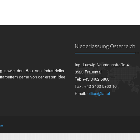
Niederlassung Österreich
Ing.-Ludwig-Neumannstraße 4
g sowie den Bau von industriellen
8523 Frauental
itarbeitern gerne von der ersten Idee
Tel: +43 3462 5860
Fax: +43 3462 5860 16
Email:
office@iaf.at
um