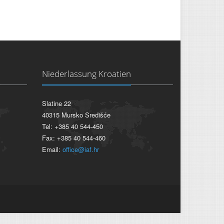
Niederlassung Kroatien
Slatine 22
40315 Mursko Središće
Tel: +385 40 544-450
Fax: +385 40 544-460
Email:
office@iaf.hr