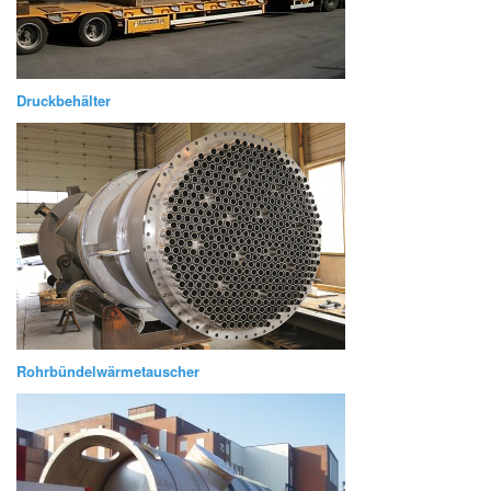
Druckbehälter
Rohrbündelwärmetauscher