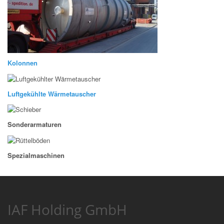
Kolonnen
Luftgekühlte Wärmetauscher
Sonderarmaturen
Spezialmaschinen
IAF Holding GmbH