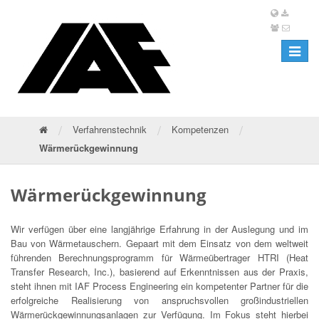
Toggle
navigat
/
/
/
Verfahrenstechnik
Kompetenzen
Wärmerückgewinnung
Wärmerückgewinnung
Wir verfügen über eine langjährige Erfahrung in der Auslegung und im
Bau von Wärmetauschern. Gepaart mit dem Einsatz von dem weltweit
führenden Berechnungsprogramm für Wärmeübertrager HTRI (Heat
Transfer Research, Inc.), basierend auf Erkenntnissen aus der Praxis,
steht ihnen mit IAF Process Engineering ein kompetenter Partner für die
erfolgreiche Realisierung von anspruchsvollen großindustriellen
Wärmerückgewinnungsanlagen zur Verfügung. Im Fokus steht hierbei