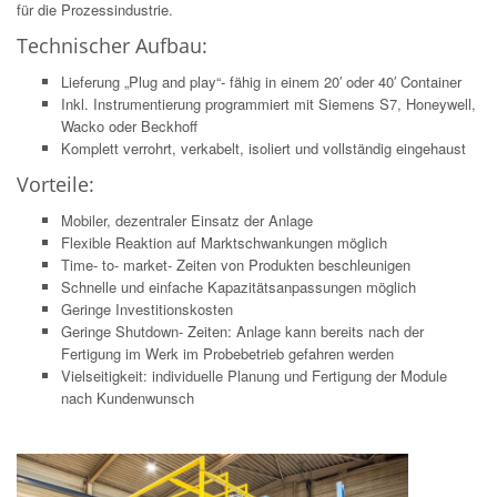
für die Prozessindustrie.
Technischer Aufbau:
Lieferung „Plug and play“- fähig in einem 20′ oder 40′ Container
Inkl. Instrumentierung programmiert mit Siemens S7, Honeywell,
Wacko oder Beckhoff
Komplett verrohrt, verkabelt, isoliert und vollständig eingehaust
Vorteile:
Mobiler, dezentraler Einsatz der Anlage
Flexible Reaktion auf Marktschwankungen möglich
Time- to- market- Zeiten von Produkten beschleunigen
Schnelle und einfache Kapazitätsanpassungen möglich
Geringe Investitionskosten
Geringe Shutdown- Zeiten: Anlage kann bereits nach der
Fertigung im Werk im Probebetrieb gefahren werden
Vielseitigkeit: individuelle Planung und Fertigung der Module
nach Kundenwunsch