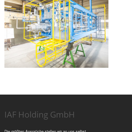
IAF Holding GmbH
Die größten Ansprüche stellen wir an uns selbst.