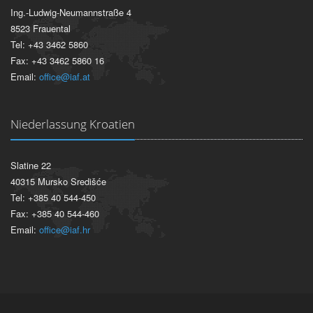
Ing.-Ludwig-Neumannstraße 4
8523 Frauental
Tel: +43 3462 5860
Fax: +43 3462 5860 16
Email:
office@iaf.at
Niederlassung Kroatien
Slatine 22
40315 Mursko Središće
Tel: +385 40 544-450
Fax: +385 40 544-460
Email:
office@iaf.hr