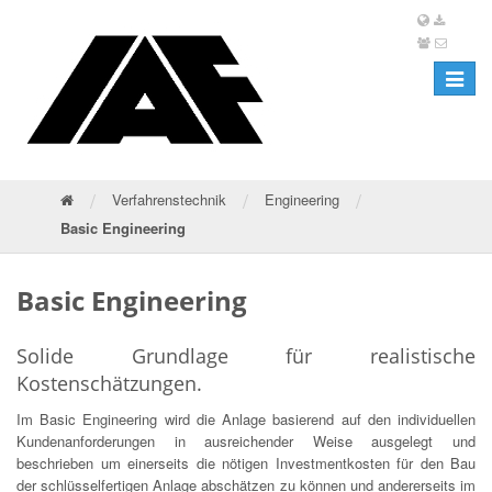
Toggle
navigat
/
/
/
Verfahrenstechnik
Engineering
Basic Engineering
Basic Engineering
Solide Grundlage für realistische
Kostenschätzungen.
Im Basic Engineering wird die Anlage basierend auf den individuellen
Kundenanforderungen in ausreichender Weise ausgelegt und
beschrieben um einerseits die nötigen Investmentkosten für den Bau
der schlüsselfertigen Anlage abschätzen zu können und andererseits im